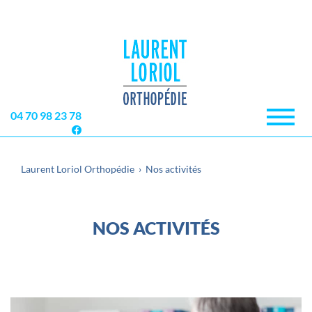
04 70 98 23 78
MENU
Laurent Loriol Orthopédie
›
Nos activités
NOS ACTIVITÉS