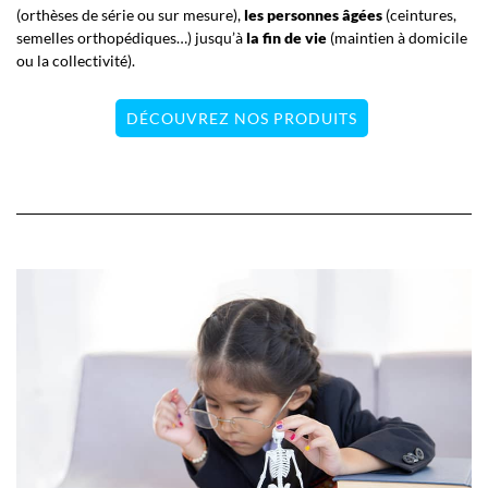
(orthèses de série ou sur mesure),
les personnes âgées
(ceintures,
semelles orthopédiques…) jusqu’à
la fin de vie
(maintien à domicile
ou la collectivité).
DÉCOUVREZ NOS PRODUITS