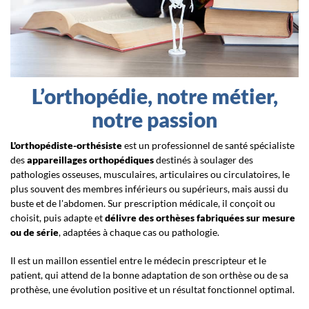
L’orthopédie, notre métier,
notre passion
L'orthopédiste-orthésiste
est un professionnel de santé spécialiste
des
appareillages orthopédiques
destinés à soulager des
pathologies osseuses, musculaires, articulaires ou circulatoires, le
plus souvent des membres inférieurs ou supérieurs, mais aussi du
buste et de l'abdomen. Sur prescription médicale, il conçoit ou
choisit, puis adapte et
délivre des orthèses fabriquées sur mesure
ou de série
, adaptées à chaque cas ou pathologie.
Il est un maillon essentiel entre le médecin prescripteur et le
patient, qui attend de la bonne adaptation de son orthèse ou de sa
prothèse, une évolution positive et un résultat fonctionnel optimal.